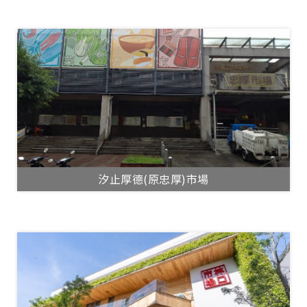
汐止厚德(原忠厚)市場