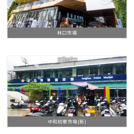
林口市場
中和枋寮市場(新)