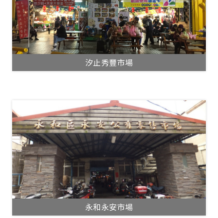
汐止秀豐市場
永和永安市場