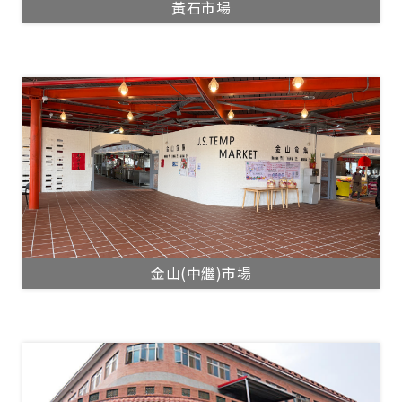
黃石市場
金山(中繼)市場