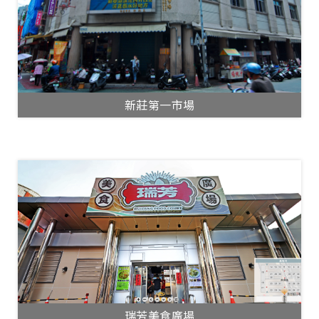
新莊第一市場
瑞芳美食廣場