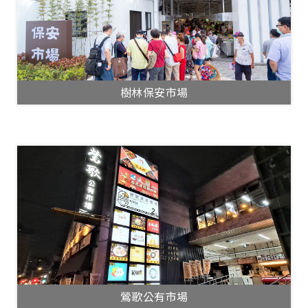
樹林保安市場
鶯歌公有市場