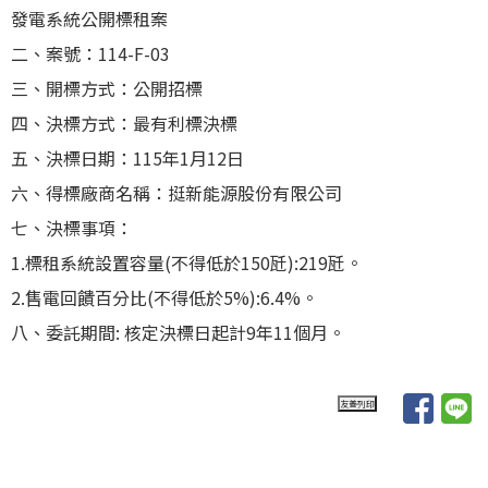
發電系統公開標租案
二、案號：114-F-03
三、開標方式：公開招標
四、決標方式：最有利標決標
五、決標日期：115年1月12日
六、得標廠商名稱：挺新能源股份有限公司
七、決標事項：
1.標租系統設置容量(不得低於150瓩):219瓩。
2.售電回饋百分比(不得低於5%):6.4%。
八、委託期間: 核定決標日起計9年11個月。