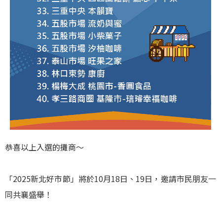
恭喜以上入選的攤商～
「2025新北好市節」將於10月18日、19日，邀請市民朋友一
同共襄盛舉！