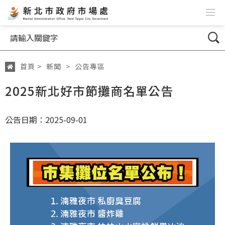
跳到主要內容
網站導覽
搜尋
首頁
>
新聞
>
公告專區
:::
2025新北好市節攤商名單公告
公告日期：2025-09-01