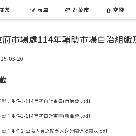
關於
表單
逛菜市
空攤
政府市場處114年輔助市場自治組
5-03-20
載
下載：
附件1-114年空白計畫書(自治會).odt
下載：
附件1-114年空白計畫書(聯合會).odt
下載：
附件2-公職人員之關係人身分關係揭露表.pdf