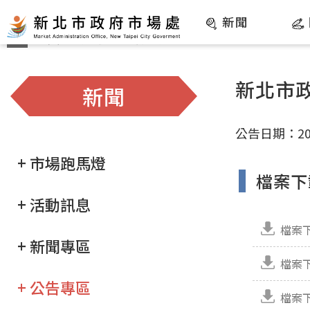
:::
跳到主要內容
網站導覽
新聞
首頁
>
新聞
>
公告專區
:::
:::
新北市
新聞
公告日期：202
+ 市場跑馬燈
檔案下
+ 活動訊息
檔案
+ 新聞專區
檔案
+ 公告專區
檔案