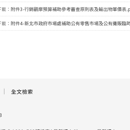
下載：
附件3-行銷觀摩預算補助參考審查原則表及輸出物單價表.p
下載：
附件4-新北市政府市場處補助公有零售市場及公有攤販臨時集中
全文檢索
803