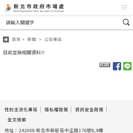
跳到主要內容
網站導覽
搜尋
首頁
>
新聞
>
公告專區
:::
目前並無相關資料!!
性別主流化專區
隱私權政策
資訊安全政策
全文檢索
地址：242008 新北市新莊區中正路176號8,9樓