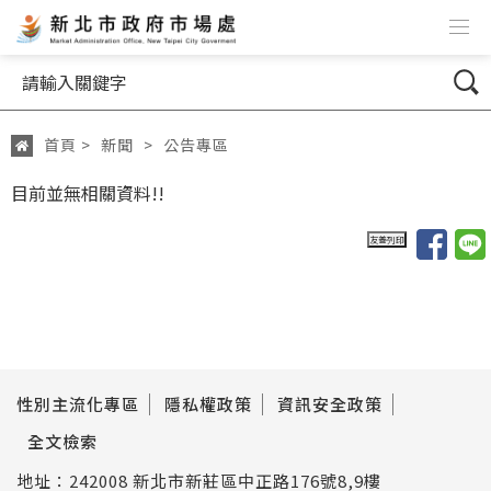
跳到主要內容
網站導覽
搜尋
首頁
>
新聞
>
公告專區
:::
目前並無相關資料!!
性別主流化專區
隱私權政策
資訊安全政策
全文檢索
地址：242008 新北市新莊區中正路176號8,9樓