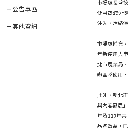
市場處長盛
+ 公告專區
使用費減免
注入，活絡傳
+ 其他資訊
市場處補充，
年新使用人
北市農業局
辦團隊使用，
此外，新北市
與內容發展」
年及110年
品牌效益，已