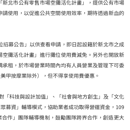
「新北市公有零售市場空攤活化計畫」，提供公有市場
申請使用，以促進公共空間使用效率，期待透過新血的
)位招募公告」以供查看申請，即日起設籍於新北市之成
場空攤活化計畫」進行攤位使用費減免。另外也開放新
請承租，於市場營業時間內均有人員營業及管理下可委
及美甲按摩業除外），但不得享使用費優惠。
針對「科技與設計加值」、「社會與地方創生」及「文化
眾募資」輔導模式，協助業者成功取得營運資金，109
「異業合作」團隊輔導機制，鼓勵團隊跨界合作，創造更大