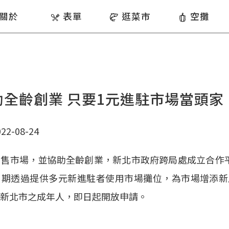
關於
表單
逛菜市
空攤
助全齡創業 只要1元進駐市場當頭家
2-08-24
零售市場，並協助全齡創業，新北市政府跨局處成立合作
期透過提供多元新進駐者使用市場攤位，為市場增添新風
新北市之成年人，即日起開放申請。