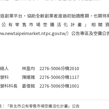
打造創業平台，協助全齡創業者渡過初始適應期，也期待
市公有零售市場空攤活化計畫」相關
www.newtaipeimarket.ntpc.gov.tw/）公告專區及空
絡人 林盈均 2276-5006分機2010
營科 陳維雅 2276-5006分機1117
科科長 姜俊銘 2276-5006分機1001
結：「新北市公有零售市場空攤活化計畫」公告