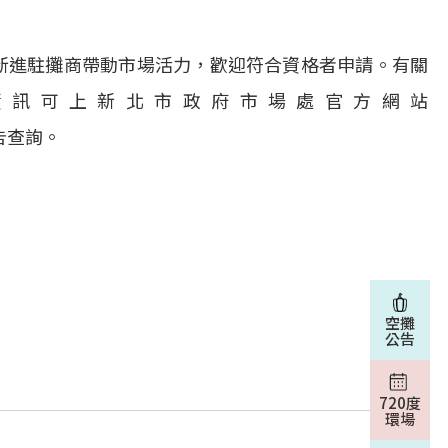
新進駐攤商帶動市場活力，歡迎符合資格者申請。有關
資訊可上新北市政府市場處官方網站
攤公告查詢。
空攤
公告
720度
環場