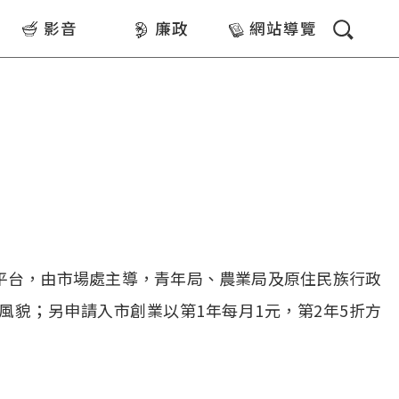
影音
廉政
網站導覽
平台，由市場處主導，青年局、農業局及原住民族行政
貌；另申請入市創業以第1年每月1元，第2年5折方