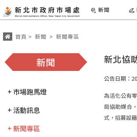
:::
跳到主要內容
網站導覽
新聞
首頁
>
新聞
>
新聞專區
:::
:::
新北協
新聞
公告日期：202
+ 市場跑馬燈
為活化公有
局協助媒合，
+ 活動訊息
式，招募設籍
+ 新聞專區