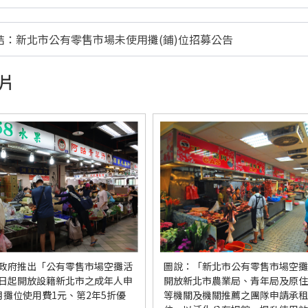
結：新北市公有零售市場未使用攤(鋪)位招募公告
片
政府推出「公有零售市場空攤活
圖說：「新北市公有零售市場空攤
日起開放設籍新北市之成年人申
開放新北市農業局、青年局及原住
月攤位使用費1元、第2年5折優
等機關及機關推薦之團隊申請承租