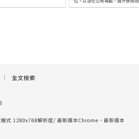
位，以活化公有場館、提升使用效
全文檢索
803
模式 1280x768解析度/ 最新版本Chrome、最新版本