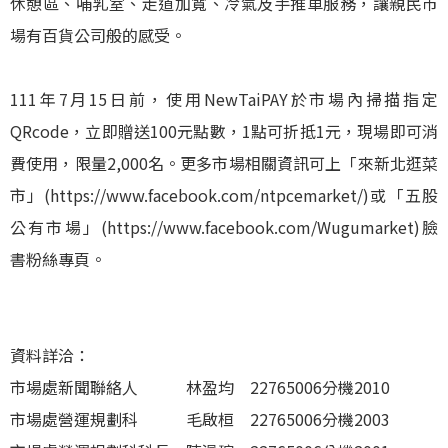
休憩區、哺乳室、走道加寬、冷氣及手推車服務，讓親民市
場有百貨公司般的感受。
111年7月15日前，使用NewTaiPAY於市場內掃描指定
QRcode，立即贈送100元點數，1點可折抵1元，現場即可消
費使用，限量2,000名。更多市場相關資訊可上「來新北逛菜
市」(https://www.facebook.com/ntpcemarket/)或「五股
公有市場」(https://www.facebook.com/Wugumarket)臉
書粉絲專頁。
資料詳洽：
市場處新聞聯絡人 林盈均 22765006分機2010
市場處營運規劃科 毛啟桓 22765006分機2003