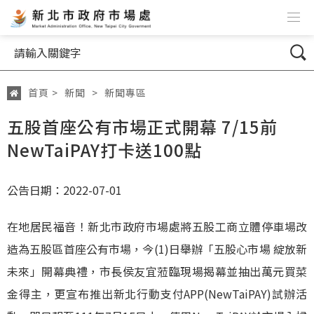
跳到主要內容
網站導覽
搜尋
首頁
>
新聞
>
新聞專區
:::
五股首座公有市場正式開幕 7/15前
NewTaiPAY打卡送100點
公告日期：2022-07-01
在地居民福音！新北市政府市場處將五股工商立體停車場改
造為五股區首座公有市場，今(1)日舉辦「五股心市場 綻放新
未來」開幕典禮，市長侯友宜蒞臨現場揭幕並抽出萬元買菜
金得主，更宣布推出新北行動支付APP(NewTaiPAY)試辦活