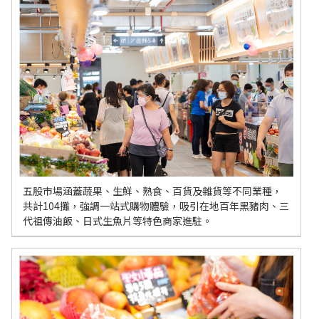
五股市場涵蓋蔬果、生鮮、熟食、百貨及雜貨等不同業種，
共計104攤，強調一站式購物體驗，吸引在地百年黑豬肉、三
代祖傳油飯、日式生魚片等特色商家進駐。