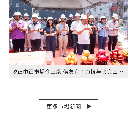
汐止中正市場今上梁 侯友宜：力拚年底完工啟用 打造現代化市場
更多市場新聞