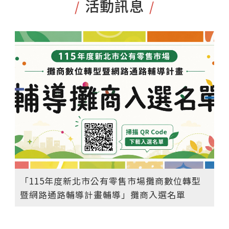
活動訊息
/
/
「115年度新北市公有零售市場攤商數位轉型
暨網路通路輔導計畫輔導」攤商入選名單