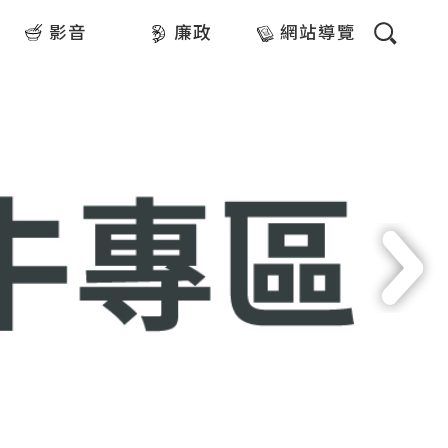
影音
廉政
網站導覽