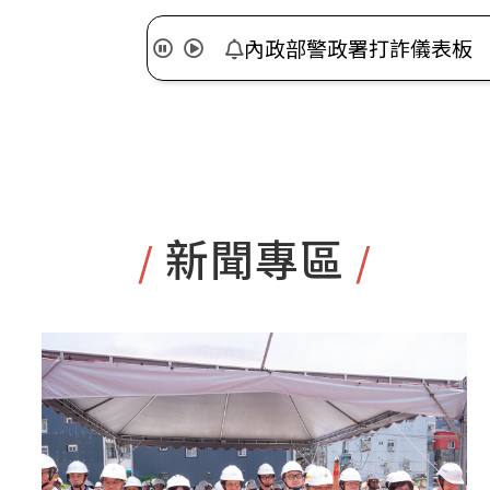
內政部警政署打詐儀表板
暫停
播放
內政部警政署打詐儀表板
:::
新聞專區
/
/