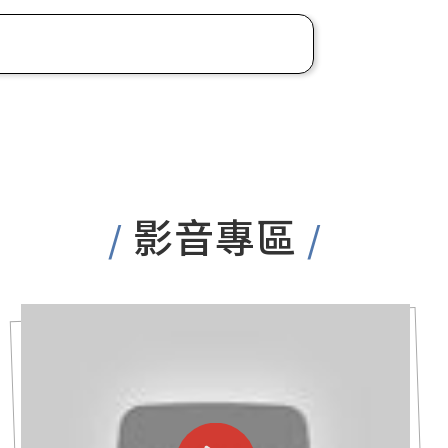
影音專區
/
/