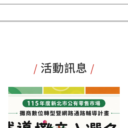
活動訊息
/
/