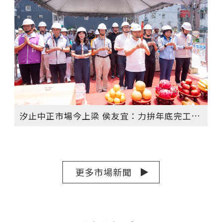
汐止中正市場今上梁 侯友宜：力拚年底完工啟用 打造現代化市場
更多市場新聞