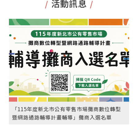
活動訊息
/
/
「115年度新北市公有零售市場攤商數位轉型
暨網路通路輔導計畫輔導」攤商入選名單