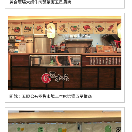
美食廣場大媽牛肉麵榮獲五星攤商
圖說：五股公有零售市場三本味榮獲五星攤商