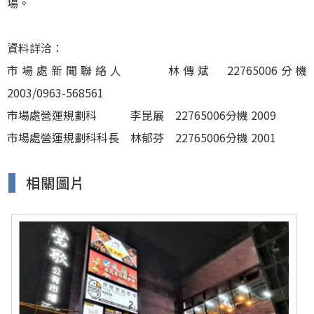
場。
資料詳洽：
市場處新聞聯絡人 林傳斌 22765006分機
2003/0963-568561
市場處營運規劃科 李昆展 22765006分機 2009
市場處營運規劃科科長 林郁芬 22765006分機 2001
相關圖片