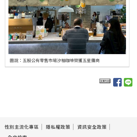
圖說：五股公有零售市場汐柚咖啡榮獲五星攤商
性別主流化專區
隱私權政策
資訊安全政策