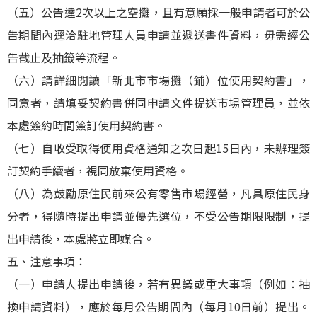
（五）公告達2次以上之空攤，且有意願採一般申請者可於公
告期間內逕洽駐地管理人員申請並遞送書件資料，毋需經公
告截止及抽籤等流程。
（六）請詳細閱讀「新北市市場攤（鋪）位使用契約書」，
同意者，請填妥契約書併同申請文件提送市場管理員，並依
本處簽約時間簽訂使用契約書。
（七）自收受取得使用資格通知之次日起15日內，未辦理簽
訂契約手續者，視同放棄使用資格。
（八）為鼓勵原住民前來公有零售市場經營，凡具原住民身
分者，得隨時提出申請並優先選位，不受公告期限限制，提
出申請後，本處將立即媒合。
五、注意事項：
（一）申請人提出申請後，若有異議或重大事項（例如：抽
換申請資料），應於每月公告期間內（每月10日前）提出。