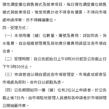
彈性調度攤位銷售模式及營業項目，每日彈性調度攤位銷售
模式與營業項目，惟使用費計收不得享有優惠、不得向市場
處申請停業、亦不得轉讓攤位。
四、受理方式：
（一）未使用攤（鋪）位數量、攤號及費用：詳如附表，另
水電費、自治組織管理費及其他應分攤費用請逕洽各市場自
治會。
（二）受理時間：自公告起始日上午8時30分起至公告截止日
下午5時30分止。
（三）申請管道以親自遞送各市場管理室、市場處或郵寄至
市場處為原則，收件日以郵戳為憑。
（四）公告期間如同一攤（鋪）位有2位以上申請者，於公告
截止後7日內，由市場駐地管理人員通知各申請者於市場辦理
公開抽籤作業。