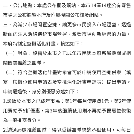
二、公告地點：本處公布欄及網站、本市14區14座公有零售
市場之公布欄暨本府及附屬機關公布欄及網站。
三、為減少市場閒置空攤，讓更多市民投入市場經營，透過
新血的注入活絡傳統市場營運、激發市場創新經營的力量，
本府特制定空攤活化計畫，摘述如下：
（一）對象：設籍於本市之已成年市民與本府所屬機關或相
關機關推薦之團隊。
（二）符合空攤活化計畫對象者可於申請使用空攤併案（填
寫一般攤位使用申請表及空攤活化計畫申請表）提出申請。
申請通過後，身分別優惠分述如下：
1.設籍於本市之已成年市民：第1年每月使用費1元，第2年使
用費給予5折優惠，第3年後繼續使用則不再給予優惠並恢復
為一般攤商身分。
2.透過局處推薦團隊：得以委辦團隊統整承租使用，可每日