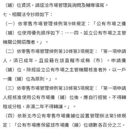
（鋪）位資訊，請逕洽市場管理員詢問及輔導填寫。
七、相關法令抄錄如下：
（一）依零售市場管理條例第9條規定：「公有市場之攤
（鋪）位使用優先順序如下：……四、設立公有市場之主管
機關公開招攬者。」。
（二）依零售市場管理條例第10條第3項規定：「第一項申請
人，須已成年，且設籍在該直轄市或縣（市）。申請攤
（鋪）位，除經設立公有市場之主管機關核准者外，以一戶
一攤（鋪）位為原則。」。
（三）依零售市場管理條例第10條第5項規定：「第一項申請
人經核准使用公有市場攤（鋪）位後，應自行經營，不得轉
租或分租，非滿二年不得轉讓。」。
（四）依新北市公有零售市場攤鋪位設置管理辦法第5條規
定：「公有市場應保留該市場攤（鋪）位總數各百分之三，