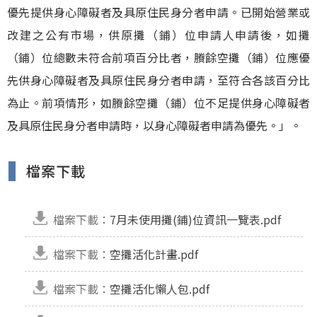
優先提供身心障礙者及具原住民身分者申請。已開始營業或
改建之公有市場，供原攤（鋪）位申請人申請後，如攤
（鋪）位總數未符合前項百分比者，賸餘空攤（鋪）位應優
先供身心障礙者及具原住民身分者申請，至符合各該百分比
為止。前項情形，如賸餘空攤（鋪）位不足提供身心障礙者
及具原住民身分者申請時，以身心障礙者申請為優先。」。
檔案下載
檔案下載：
7月未使用攤(鋪)位資訊一覽表.pdf
檔案下載：
空攤活化計畫.pdf
檔案下載：
空攤活化懶人包.pdf