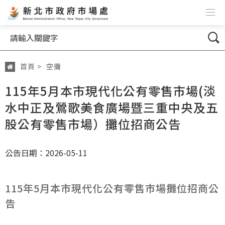
跳到主要內容
網站導覽
搜尋
首頁
>
空攤
:::
115年5月本市現代化公有零售市場(淡
水中正及鶯歌美食廣場暨三重中央及五
股公有零售市場）攤位招商公告
公告日期：2026-05-11
115年5月本市現代化公有零售市場攤位招商公
告