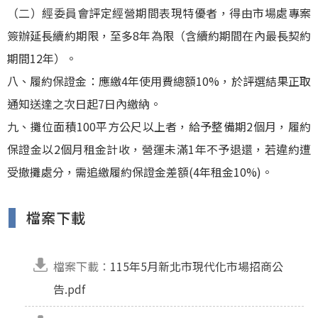
（二）經委員會評定經營期間表現特優者，得由市場處專案
簽辦延長續約期限，至多8年為限（含續約期間在內最長契約
期間12年）。
八、履約保證金：應繳4年使用費總額10%，於評選結果正取
通知送達之次日起7日內繳納。
九、攤位面積100平方公尺以上者，給予整備期2個月，履約
保證金以2個月租金計收，營運未滿1年不予退還，若違約遭
受撤攤處分，需追繳履約保證金差額(4年租金10%)。
檔案下載
檔案下載：
115年5月新北市現代化市場招商公
告.pdf