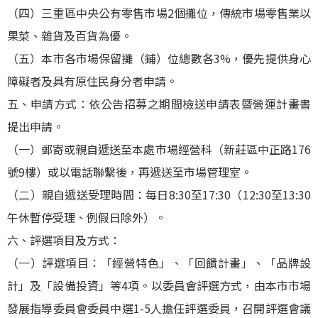
（四）三重區中央公有零售市場2個攤位，傳統市場零售業以
果菜、雜貨及百貨為優。
（五）本市各市場保留攤（鋪）位總數各3%，優先提供身心
障礙者及具有原住民身分者申請。
五、申請方式：依公告招募之期間檢送申請表暨營運計畫書
提出申請。
（一）郵寄或親自遞送至本處市場經營科（新莊區中正路176
號9樓）或以電話聯繫後，再遞送至市場管理室。
（二）親自遞送受理時間：每日8:30至17:30（12:30至13:30
午休暫停受理、例假日除外）。
六、評選項目及方式：
（一）評選項目：「經營特色」、「回饋計畫」、「品牌設
計」及「設備投資」等4項。以委員會評選方式，由本市市場
發展指導委員會委員中選1-5人擔任評選委員，召開評選會議