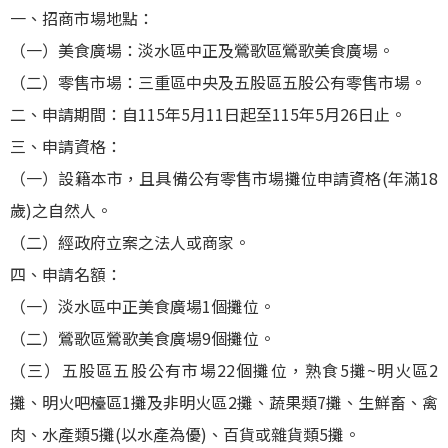
一、招商市場地點：
（一）美食廣場：淡水區中正及鶯歌區鶯歌美食廣場。
（二）零售市場：三重區中央及五股區五股公有零售市場。
二、申請期間：自115年5月11日起至115年5月26日止。
三、申請資格：
（一）設籍本市，且具備公有零售市場攤位申請資格(年滿18
歲)之自然人。
（二）經政府立案之法人或商家。
四、申請名額：
（一）淡水區中正美食廣場1個攤位。
（二）鶯歌區鶯歌美食廣場9個攤位。
（三）五股區五股公有市場22個攤位，熟食5攤~明火區2
攤、明火吧檯區1攤及非明火區2攤、蔬果類7攤、生鮮畜、禽
肉、水產類5攤(以水產為優)、百貨或雜貨類5攤。