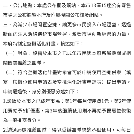
二、公告地點：本處公布欄及網站、本市13區15座公有零售
市場之公布欄暨本府及附屬機關公布欄及網站。
三、為減少市場閒置空攤，讓更多市民投入市場經營，透過
新血的注入活絡傳統市場營運、激發市場創新經營的力量，
本府特制定空攤活化計畫，摘述如下：
（一）對象：設籍於本市之已成年市民與本府所屬機關或相
關機關推薦之團隊。
（二）符合空攤活化計畫對象者可於申請使用空攤併案（填
寫一般攤位使用申請表及空攤活化計畫申請表）提出申請。
申請通過後，身分別優惠分述如下：
1.設籍於本市之已成年市民：第1年每月使用費1元，第2年使
用費給予5折優惠，第3年後繼續使用則不再給予優惠並恢復
為一般攤商身分。
2.透過局處推薦團隊：得以委辦團隊統整承租使用，可每日