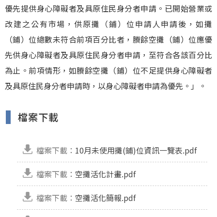
優先提供身心障礙者及具原住民身分者申請。已開始營業或
改建之公有市場，供原攤（鋪）位申請人申請後，如攤
（鋪）位總數未符合前項百分比者，賸餘空攤（鋪）位應優
先供身心障礙者及具原住民身分者申請，至符合各該百分比
為止。前項情形，如賸餘空攤（鋪）位不足提供身心障礙者
及具原住民身分者申請時，以身心障礙者申請為優先。」。
檔案下載
檔案下載：
10月未使用攤(鋪)位資訊一覽表.pdf
檔案下載：
空攤活化計畫.pdf
檔案下載：
空攤活化簡報.pdf