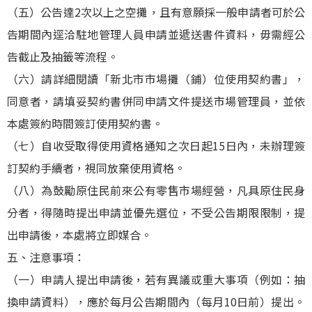
（五）公告達2次以上之空攤，且有意願採一般申請者可於公
告期間內逕洽駐地管理人員申請並遞送書件資料，毋需經公
告截止及抽籤等流程。
（六）請詳細閱讀「新北市市場攤（鋪）位使用契約書」，
同意者，請填妥契約書併同申請文件提送市場管理員，並依
本處簽約時間簽訂使用契約書。
（七）自收受取得使用資格通知之次日起15日內，未辦理簽
訂契約手續者，視同放棄使用資格。
（八）為鼓勵原住民前來公有零售市場經營，凡具原住民身
分者，得隨時提出申請並優先選位，不受公告期限限制，提
出申請後，本處將立即媒合。
五、注意事項：
（一）申請人提出申請後，若有異議或重大事項（例如：抽
換申請資料），應於每月公告期間內（每月10日前）提出。