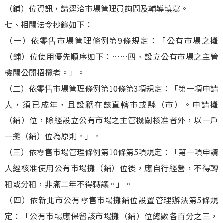
（鋪）位資訊，請逕洽市場管理員詢問及輔導填寫。
七、相關法令抄錄如下：
（一）依零售市場管理條例第9條規定：「公有市場之攤
（鋪）位使用優先順序如下：……四、設立公有市場之主管
機關公開招攬者。」。
（二）依零售市場管理條例第10條第3項規定：「第一項申請
人，須已成年，且設籍在該直轄市或縣（市）。申請攤
（鋪）位，除經設立公有市場之主管機關核准者外，以一戶
一攤（鋪）位為原則。」。
（三）依零售市場管理條例第10條第5項規定：「第一項申請
人經核准使用公有市場攤（鋪）位後，應自行經營，不得轉
租或分租，非滿二年不得轉讓。」。
（四）依新北市公有零售市場攤鋪位設置管理辦法第5條規
定：「公有市場應保留該市場攤（鋪）位總數各百分之三，