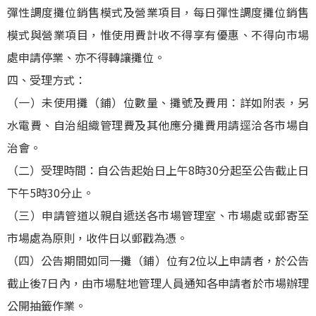
彈性調度攤位銷售模式及營業項目，每日彈性調度攤位銷售
模式與營業項目，惟使用費計收不得享有優惠、不得向市場
處申請停業、亦不得轉讓攤位。
四、受理方式：
（一）未使用攤（鋪）位數量、攤號及費用：詳如附表，另
水電費、自治組織管理費及其他應分攤費用請逕洽各市場自
治會。
（二）受理時間：自公告起始日上午8時30分起至公告截止日
下午5時30分止。
（三）申請管道以親自遞送各市場管理室、市場處或郵寄至
市場處為原則，收件日以郵戳為憑。
（四）公告期間如同一攤（鋪）位有2位以上申請者，於公告
截止後7日內，由市場駐地管理人員通知各申請者於市場辦理
公開抽籤作業。